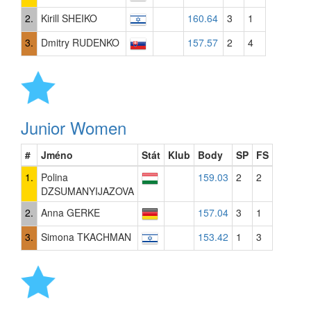
2.
Kirill SHEIKO
160.64
3
1
3.
Dmitry RUDENKO
157.57
2
4
Junior Women
#
Jméno
Stát
Klub
Body
SP
FS
1.
Polina
159.03
2
2
DZSUMANYIJAZOVA
2.
Anna GERKE
157.04
3
1
3.
Simona TKACHMAN
153.42
1
3