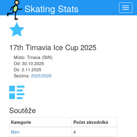
Skating Stats
Toggl
navig
17th Tirnavia Ice Cup 2025
Místo: Trnava (SVK)
Od: 30.10.2025
Do: 2.11.2025
Sezóna:
2025/2026
Soutěže
Kategorie
Počet závodníků
Men
4