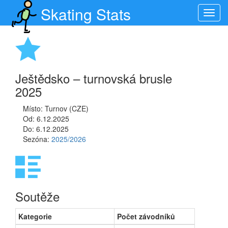
Skating Stats
Toggl
navig
Ještědsko – turnovská brusle
2025
Místo: Turnov (CZE)
Od: 6.12.2025
Do: 6.12.2025
Sezóna:
2025/2026
Soutěže
Kategorie
Počet závodníků