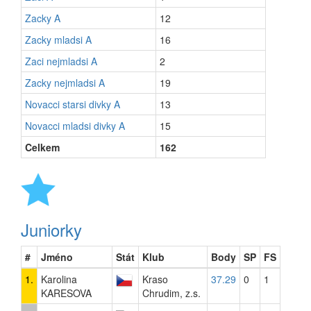
Zacky A
12
Zacky mladsi A
16
Zaci nejmladsi A
2
Zacky nejmladsi A
19
Novacci starsi divky A
13
Novacci mladsi divky A
15
Celkem
162
Juniorky
#
Jméno
Stát
Klub
Body
SP
FS
1.
Karolina
Kraso
37.29
0
1
KARESOVA
Chrudim, z.s.