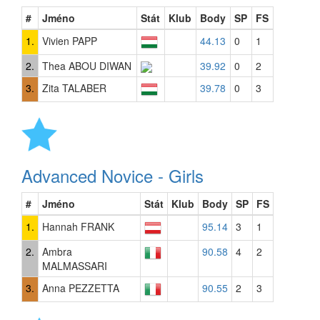
#
Jméno
Stát
Klub
Body
SP
FS
1.
Vivien PAPP
44.13
0
1
2.
Thea ABOU DIWAN
39.92
0
2
3.
Zita TALABER
39.78
0
3
Advanced Novice - Girls
#
Jméno
Stát
Klub
Body
SP
FS
1.
Hannah FRANK
95.14
3
1
2.
Ambra
90.58
4
2
MALMASSARI
3.
Anna PEZZETTA
90.55
2
3