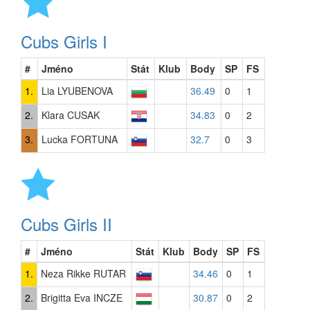
Cubs Girls I
#
Jméno
Stát
Klub
Body
SP
FS
1.
Lia LYUBENOVA
36.49
0
1
2.
Klara CUSAK
34.83
0
2
3.
Lucka FORTUNA
32.7
0
3
Cubs Girls II
#
Jméno
Stát
Klub
Body
SP
FS
1.
Neza Rikke RUTAR
34.46
0
1
2.
Brigitta Eva INCZE
30.87
0
2