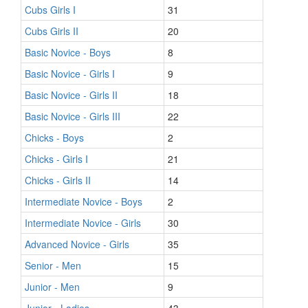
Cubs Girls I
31
Cubs Girls II
20
Basic Novice - Boys
8
Basic Novice - Girls I
9
Basic Novice - Girls II
18
Basic Novice - Girls III
22
Chicks - Boys
2
Chicks - Girls I
21
Chicks - Girls II
14
Intermediate Novice - Boys
2
Intermediate Novice - Girls
30
Advanced Novice - Girls
35
Senior - Men
15
Junior - Men
9