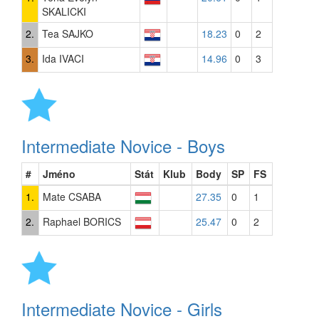
SKALICKI
2.
Tea SAJKO
18.23
0
2
3.
Ida IVACI
14.96
0
3
Intermediate Novice - Boys
#
Jméno
Stát
Klub
Body
SP
FS
1.
Mate CSABA
27.35
0
1
2.
Raphael BORICS
25.47
0
2
Intermediate Novice - Girls