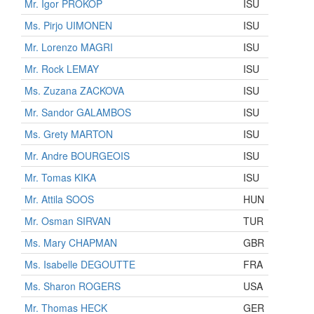
Mr. Igor PROKOP
ISU
Ms. Pirjo UIMONEN
ISU
Mr. Lorenzo MAGRI
ISU
Mr. Rock LEMAY
ISU
Ms. Zuzana ZACKOVA
ISU
Mr. Sandor GALAMBOS
ISU
Ms. Grety MARTON
ISU
Mr. Andre BOURGEOIS
ISU
Mr. Tomas KIKA
ISU
Mr. Attila SOOS
HUN
Mr. Osman SIRVAN
TUR
Ms. Mary CHAPMAN
GBR
Ms. Isabelle DEGOUTTE
FRA
Ms. Sharon ROGERS
USA
Mr. Thomas HECK
GER