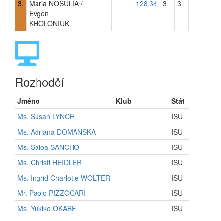
3.
Maria NOSULIA /
128.34
3
3
Evgen
KHOLONIUK
Rozhodčí
Jméno
Klub
Stát
Ms. Susan LYNCH
ISU
Ms. Adriana DOMANSKA
ISU
Ms. Saioa SANCHO
ISU
Ms. Christl HEIDLER
ISU
Ms. Ingrid Charlotte WOLTER
ISU
Mr. Paolo PIZZOCARI
ISU
Ms. Yukiko OKABE
ISU