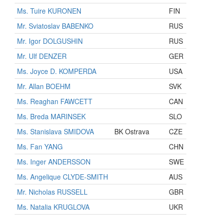
Ms. Tuire KURONEN
FIN
Mr. Sviatoslav BABENKO
RUS
Mr. Igor DOLGUSHIN
RUS
Mr. Ulf DENZER
GER
Ms. Joyce D. KOMPERDA
USA
Mr. Allan BOEHM
SVK
Ms. Reaghan FAWCETT
CAN
Ms. Breda MARINSEK
SLO
Ms. Stanislava SMIDOVA
BK Ostrava
CZE
Ms. Fan YANG
CHN
Ms. Inger ANDERSSON
SWE
Ms. Angelique CLYDE-SMITH
AUS
Mr. Nicholas RUSSELL
GBR
Ms. Natalia KRUGLOVA
UKR