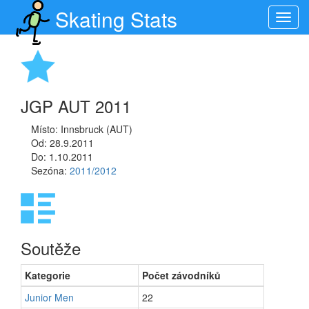
Skating Stats
Toggl
navig
JGP AUT 2011
Místo: Innsbruck (AUT)
Od: 28.9.2011
Do: 1.10.2011
Sezóna:
2011/2012
Soutěže
Kategorie
Počet závodníků
Junior Men
22