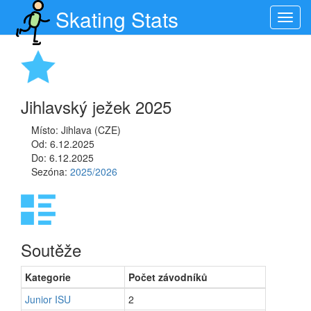
Skating Stats
Toggl
navig
Jihlavský ježek 2025
Místo: Jihlava (CZE)
Od: 6.12.2025
Do: 6.12.2025
Sezóna:
2025/2026
Soutěže
Kategorie
Počet závodníků
Junior ISU
2