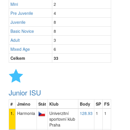
Mini
2
Pre Juvenile
4
Juvenile
8
Basic Novice
8
Adult
3
Mixed Age
6
Celkem
33
Junior ISU
#
Jméno
Stát
Klub
Body
SP
FS
1.
Harmonia
Univerzitní
128.93
1
1
sportovní klub
Praha