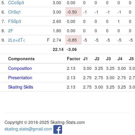
5.
CCoSp3
3.00
0.00
0
0
0
0
0
6.
ChSq1
3.00
-0.50
-1
-1
-1
-1
0
7.
FSSp3
2.60
0.00
0
0
0
1
0
8.
2F
1.80
0.00
0
0
0
0
0
9.
2Lo+2T<
F
2.74
-0.85
-5
-5
-5
-5
-5
22.14
-3.06
Components
Factor
J1
J2
J3
J4
J5
Composition
2.13
3.00
3.25
3.25
3.00
3.
Presentation
2.13
2.75
2.75
3.00
2.75
2.
Skating Skills
2.13
2.75
3.00
3.25
3.25
3.
Copyright © 2016-2025 Skating-Stats.com
skating.stats@gmail.com