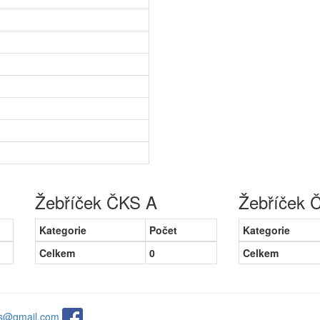
Žebříček ČKS A
Žebříček 
Kategorie
Počet
Kategorie
Celkem
0
Celkem
ats@gmail.com