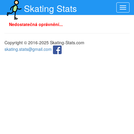
Skating Stats
Toggl
navig
Nedostatečná oprávnění...
Copyright © 2016-2025 Skating-Stats.com
skating.stats@gmail.com