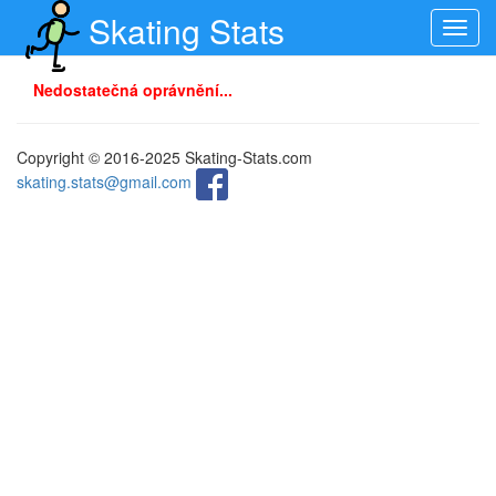
Skating Stats
Toggl
navig
Nedostatečná oprávnění...
Copyright © 2016-2025 Skating-Stats.com
skating.stats@gmail.com