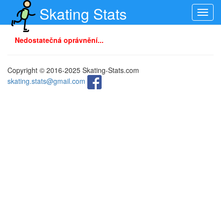
Skating Stats
Toggl
navig
Nedostatečná oprávnění...
Copyright © 2016-2025 Skating-Stats.com
skating.stats@gmail.com