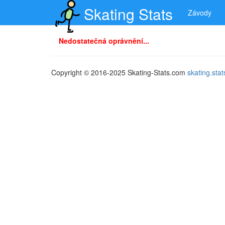
Skating Stats
Závody
Nedostatečná oprávnění...
Copyright © 2016-2025 Skating-Stats.com
skating.st