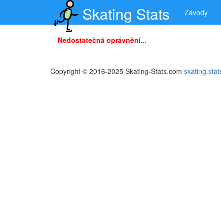
Skating Stats
Závody
Nedostatečná oprávnění...
Copyright © 2016-2025 Skating-Stats.com
skating.st