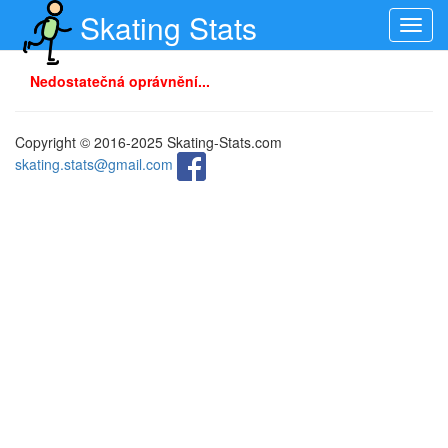
Skating Stats
Toggl
navig
Nedostatečná oprávnění...
Copyright © 2016-2025 Skating-Stats.com
skating.stats@gmail.com