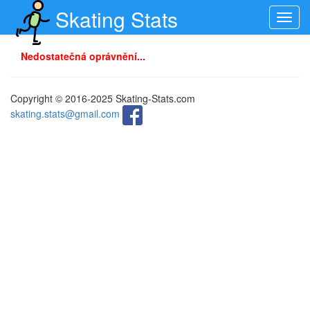
Skating Stats
Toggl
navig
Nedostatečná oprávnění...
Copyright © 2016-2025 Skating-Stats.com
skating.stats@gmail.com