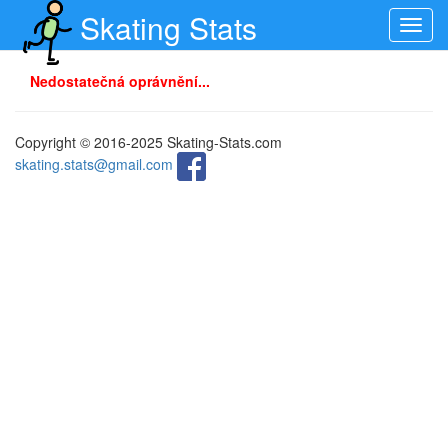
Skating Stats
Toggl
navig
Nedostatečná oprávnění...
Copyright © 2016-2025 Skating-Stats.com
skating.stats@gmail.com