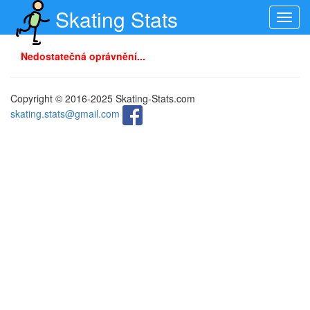
Skating Stats
Toggl
navig
Nedostatečná oprávnění...
Copyright © 2016-2025 Skating-Stats.com
skating.stats@gmail.com