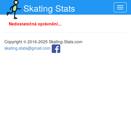
Skating Stats
Toggl
navig
Nedostatečná oprávnění...
Copyright © 2016-2025 Skating-Stats.com
skating.stats@gmail.com