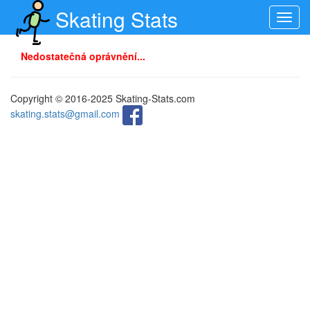
Skating Stats
Toggl
navig
Nedostatečná oprávnění...
Copyright © 2016-2025 Skating-Stats.com
skating.stats@gmail.com