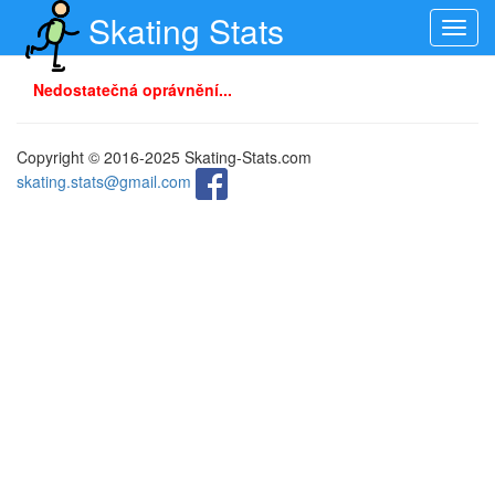
Skating Stats
Toggl
navig
Nedostatečná oprávnění...
Copyright © 2016-2025 Skating-Stats.com
skating.stats@gmail.com