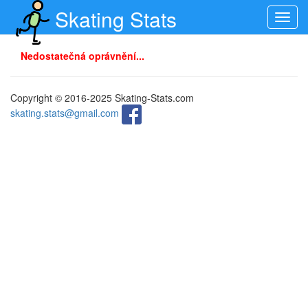
Skating Stats
Toggl
navig
Nedostatečná oprávnění...
Copyright © 2016-2025 Skating-Stats.com
skating.stats@gmail.com