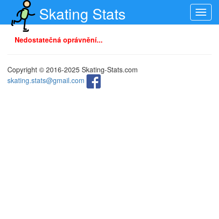
Skating Stats
Toggl
navig
Nedostatečná oprávnění...
Copyright © 2016-2025 Skating-Stats.com
skating.stats@gmail.com