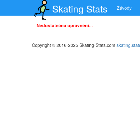
Skating Stats
Závody
Nedostatečná oprávnění...
Copyright © 2016-2025 Skating-Stats.com
skating.st