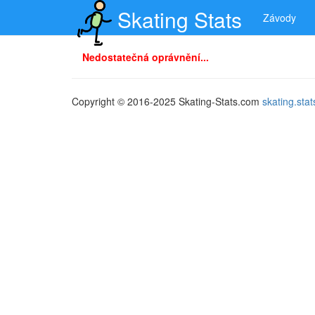
Skating Stats
Závody
Nedostatečná oprávnění...
Copyright © 2016-2025 Skating-Stats.com
skating.st