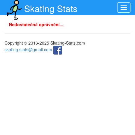
Skating Stats
Toggl
navig
Nedostatečná oprávnění...
Copyright © 2016-2025 Skating-Stats.com
skating.stats@gmail.com