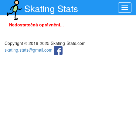
Skating Stats
Toggl
navig
Nedostatečná oprávnění...
Copyright © 2016-2025 Skating-Stats.com
skating.stats@gmail.com