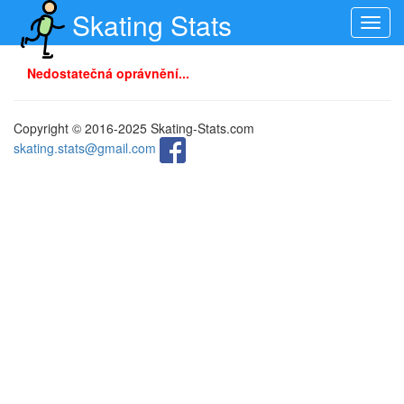
Skating Stats
Toggl
navig
Nedostatečná oprávnění...
Copyright © 2016-2025 Skating-Stats.com
skating.stats@gmail.com