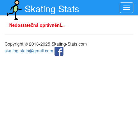
Skating Stats
Toggl
navig
Nedostatečná oprávnění...
Copyright © 2016-2025 Skating-Stats.com
skating.stats@gmail.com