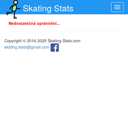
Skating Stats
Toggl
navig
Nedostatečná oprávnění...
Copyright © 2016-2025 Skating-Stats.com
skating.stats@gmail.com