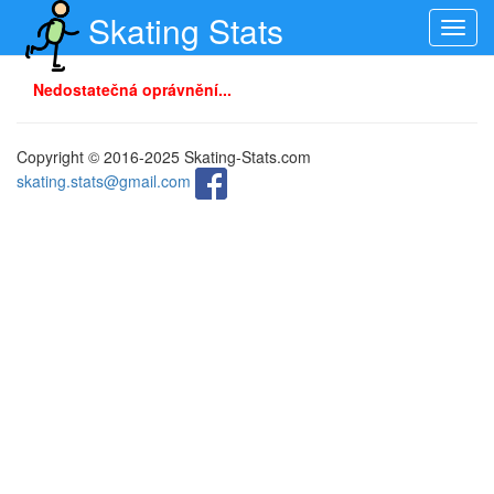
Skating Stats
Toggl
navig
Nedostatečná oprávnění...
Copyright © 2016-2025 Skating-Stats.com
skating.stats@gmail.com