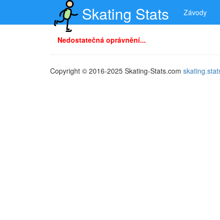
Skating Stats
Závody
Nedostatečná oprávnění...
Copyright © 2016-2025 Skating-Stats.com
skating.st