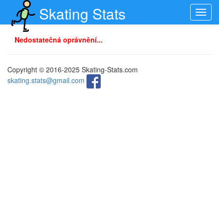
Skating Stats
Toggl
navig
Nedostatečná oprávnění...
Copyright © 2016-2025 Skating-Stats.com
skating.stats@gmail.com