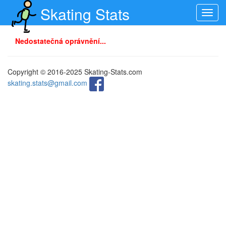
Skating Stats
Toggl
navig
Nedostatečná oprávnění...
Copyright © 2016-2025 Skating-Stats.com
skating.stats@gmail.com