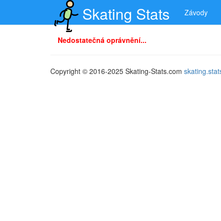
Skating Stats
Závody
Nedostatečná oprávnění...
Copyright © 2016-2025 Skating-Stats.com
skating.st