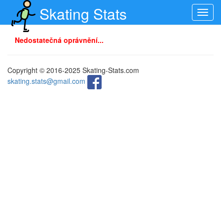
Skating Stats
Toggl
navig
Nedostatečná oprávnění...
Copyright © 2016-2025 Skating-Stats.com
skating.stats@gmail.com