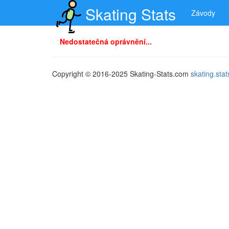
Skating Stats
Závody
Nedostatečná oprávnění...
Copyright © 2016-2025 Skating-Stats.com
skating.st