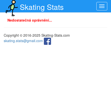
Skating Stats
Toggl
navig
Nedostatečná oprávnění...
Copyright © 2016-2025 Skating-Stats.com
skating.stats@gmail.com