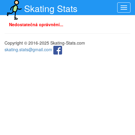
Skating Stats
Toggl
navig
Nedostatečná oprávnění...
Copyright © 2016-2025 Skating-Stats.com
skating.stats@gmail.com