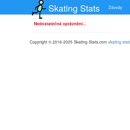
Skating Stats
Závody
Nedostatečná oprávnění...
Copyright © 2016-2025 Skating-Stats.com
skating.st