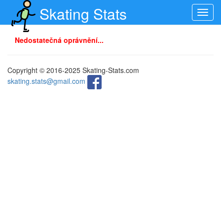
Skating Stats
Toggl
navig
Nedostatečná oprávnění...
Copyright © 2016-2025 Skating-Stats.com
skating.stats@gmail.com