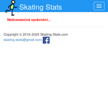
Skating Stats
Toggl
navig
Nedostatečná oprávnění...
Copyright © 2016-2025 Skating-Stats.com
skating.stats@gmail.com