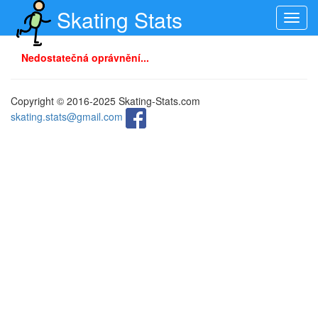
Skating Stats
Toggl
navig
Nedostatečná oprávnění...
Copyright © 2016-2025 Skating-Stats.com
skating.stats@gmail.com