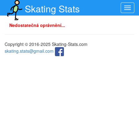
Skating Stats
Toggl
navig
Nedostatečná oprávnění...
Copyright © 2016-2025 Skating-Stats.com
skating.stats@gmail.com