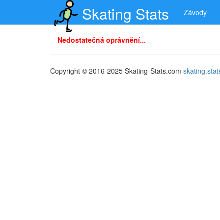
Skating Stats
Závody
Nedostatečná oprávnění...
Copyright © 2016-2025 Skating-Stats.com
skating.st