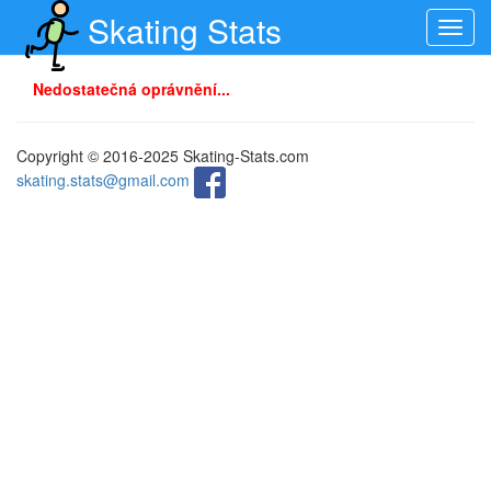
Skating Stats
Toggl
navig
Nedostatečná oprávnění...
Copyright © 2016-2025 Skating-Stats.com
skating.stats@gmail.com