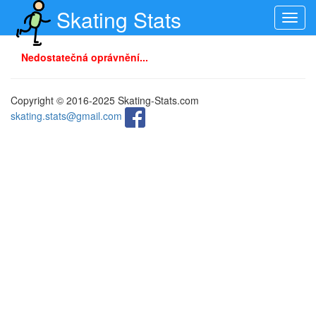
Skating Stats
Toggl
navig
Nedostatečná oprávnění...
Copyright © 2016-2025 Skating-Stats.com
skating.stats@gmail.com