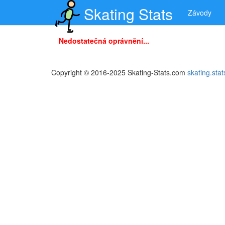
Skating Stats
Závody
Nedostatečná oprávnění...
Copyright © 2016-2025 Skating-Stats.com
skating.st