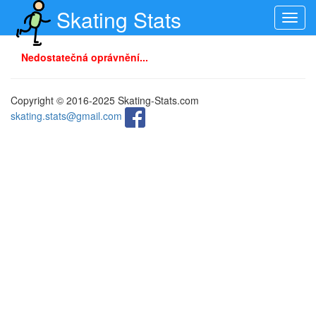
Skating Stats
Toggl
navig
Nedostatečná oprávnění...
Copyright © 2016-2025 Skating-Stats.com
skating.stats@gmail.com