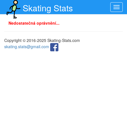
Skating Stats
Toggl
navig
Nedostatečná oprávnění...
Copyright © 2016-2025 Skating-Stats.com
skating.stats@gmail.com