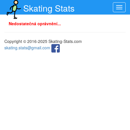
Skating Stats
Toggl
navig
Nedostatečná oprávnění...
Copyright © 2016-2025 Skating-Stats.com
skating.stats@gmail.com