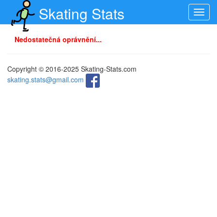
Skating Stats
Toggl
navig
Nedostatečná oprávnění...
Copyright © 2016-2025 Skating-Stats.com
skating.stats@gmail.com